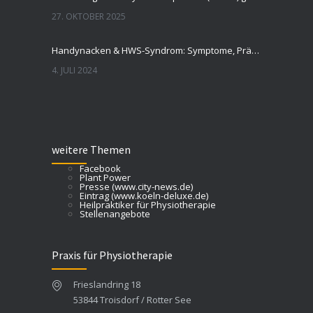
27. OKTOBER 2025
Handynacken & HWS-Syndrom: Symptome, Prävention, Tipps
4. JULI 2024
weitere Themen
Facebook
Plant Power
Presse (www.city-news.de)
Eintrag (www.koeln-deluxe.de)
Heilpraktiker für Physiotherapie
Stellenangebote
Praxis für Physiotherapie
Frieslandring 18
53844 Troisdorf / Rotter See