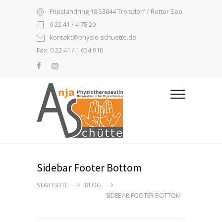
Frieslandring 18 53844 Troisdorf / Rotter See
0 22 41 / 4 78 20
kontakt@physio-schuette.de
Fax: 0 22 41 / 1 654 910
Sidebar Footer Bottom
STARTSEITE
BLOG
SIDEBAR FOOTER BOTTOM