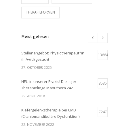
THERAPIEFORMEN
Meist gelesen
Stellenangebot: Physiotherapeut*in
13664
(m/w/d) gesucht
27. OKTOBER 2025
NEU in unserer Praxis! Die Lojer
8535
Therapieliege Manuthera 242
29. APRIL 2018
Kiefergelenkstherapie bei CMD
7247
(Craniomandibuläre Dysfunktion)
22. NOVEMBER 2022