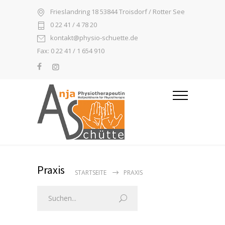
Frieslandring 18 53844 Troisdorf / Rotter See
0 22 41 / 4 78 20
kontakt@physio-schuette.de
Fax: 0 22 41 / 1 654 910
Praxis
STARTSEITE
PRAXIS