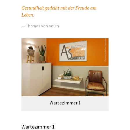
Gesundheit gedeiht mit der Freude am
Leben.
— Thomas von Aquin
Wartezimmer 1
Wartezimmer 1