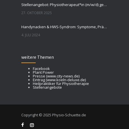
Stellenangebot: Physiotherapeut*in (m/w/d) gesucht
27. OKTOBER 2025
Handynacken & HWS-Syndrom: Symptome, Prävention, Tipps
4. JULI 2024
weitere Themen
Facebook
Plant Power
Presse (www.city-news.de)
Eintrag (www.koeln-deluxe.de)
Heilpraktiker für Physiotherapie
Stellenangebote
Copyright © 2025 Physio-Schuette.de