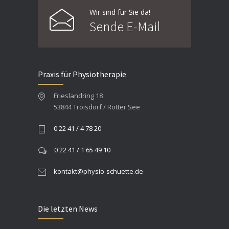
Wir sind für Sie da!
Sende E-Mail
Praxis für Physiotherapie
Frieslandring 18
53844 Troisdorf / Rotter See
0 22 41 / 4 78 20
0 22 41 / 1 65 49 10
kontakt@physio-schuette.de
Die letzten News