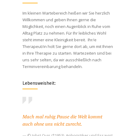
Im kleinen Wartebereich heißen wir Sie herzlich
Willkommen und geben Ihnen gerne die
Möglichkeit, noch einen Augenblick in Ruhe vom
Alltag Platz zu nehmen. Für Ihr leibliches Wohl
steht immer eine Kleinigkeit bereit. Ihr/e
Therapeut/in holt Sie gerne dort ab, um mit Ihnen
in Ihre Therapie zu starten. Wartezeiten sind bei
uns sehr selten, da wir ausschließlich nach
Terminvereinbarung behandeln.
Lebensweisheit:
Mach mal ruhig Pause die Welt kommt
auch ohne uns nicht zurecht.
— © Jobst Quis (*1953), Aphoristiker und Essayist