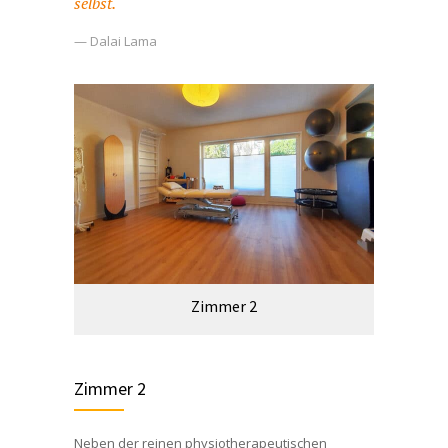
selbst.
— Dalai Lama
Zimmer 2
Zimmer 2
Neben der reinen physiotherapeutischen