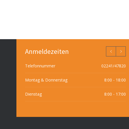
Anmeldezeiten
Telefonnummer
02241/47820
Montag & Donnerstag
8:00 - 18:00
Dienstag
8:00 - 17:00
Mittwoch & Freitag
8:00 - 14:00