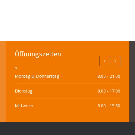
Öffnungszeiten
[i
Montag & Donnerstag
8.00 - 21.00
Dienstag
8.00 - 17.00
Mittwoch
8.00 - 15.30
Freitag
8.00 - 20.00