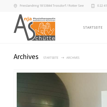
Frieslandring 18 53844 Troisdorf / Rotter See
0 22 41
STARTSEITE
Archives
STARTSEITE
ARCHIVES