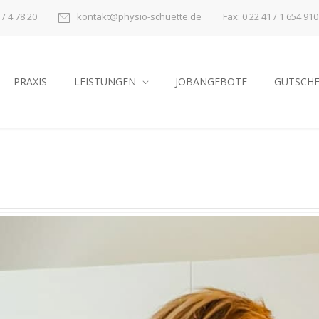
Fax: 0 22 41 / 1 654 910
 / 4 78 20
kontakt@physio-schuette.de
PRAXIS
LEISTUNGEN
JOBANGEBOTE
GUTSCHE