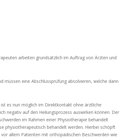
erapeuten arbeiten grundsätzlich im Auftrag von Ärzten und
 und müssen eine Abschlussprüfung absolvieren, welche dann
n ist es nun möglich im Direktkontakt ohne ärztliche
sich negativ auf den Heilungsprozess auswirken können. Der
 Beschwerden im Rahmen einer Physiotherapie behandelt
se physiotherapeutisch behandelt werden. Hierbei schöpft
ft vor allem Patienten mit orthopädischen Beschwerden wie