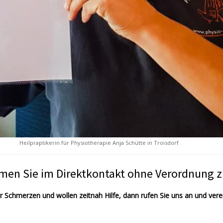
Heilpraptikerin für Physiotherapie Anja Schütte in Troisdorf
men Sie im Direktkontakt ohne Verordnung z
chmerzen und wollen zeitnah Hilfe, dann rufen Sie uns an und ver