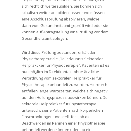
sich rechtlich weiterzubilden. Sie können sich
schulisch weiter ausbilden lassen und müssen
eine Abschlussprüfung absolvieren, welche
dann vom Gesundheitsamt geprüft wird oder sie
können auf Antragstellung eine Prüfung vor dem
Gesundheitsamt ablegen.
Wird diese Prüfung bestanden, erhält der
Physiotherapeut die „Teilerlaubnis Sektoraler
Heilpraktiker für Physiotherapie“. Patienten ist es
nun möglich im Direktkontakt ohne ärztliche
Verordnung vom sektoralen Heilpraktiker für
Physiotherapie behandelt zu werden. Hierdurch
entfallen lange Wartezeiten, welche sich negativ
auf den Heilungsprozess auswirken können. Der
sektorale Heilpraktiker für Physiotherapie
untersucht seine Patienten nach körperlichen
Einschränkungen und stellt fest, ob die
Beschwerden im Rahmen einer Physiotherapie
behandelt werden können oder, ob ein