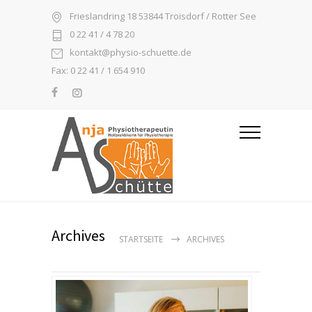
Frieslandring 18 53844 Troisdorf / Rotter See
0 22 41 / 4 78 20
kontakt@physio-schuette.de
Fax: 0 22 41 / 1 654 910
Archives
STARTSEITE
ARCHIVES