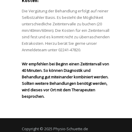
Kosten:
Die Vergütung der Behandlung erfolgt auf reiner
Selbstzahler Basis. Es besteht die Möglichkeit
unterschiedliche Zeitintervalle zu buchen (20
min/40min/60min). Die Kosten für ein Zeitintervall
sind fest und es kommt nicht zu überraschenden
Extrakosten. Hierzu berät Sie gerne unser
Anmeldeteam unter 02241-47820.
Wir empfehlen bei Beginn einen Zeitintervall von
40 Minuten. So können Diagnostik und
Behandlung gut miteinander kombiniert werden.
Sollten weitere Behandlungen benötigt werden,
wird dieses vor Ort mit dem Therapeuten
besprochen.
Copyright © 2025 Physio-Schuette.de