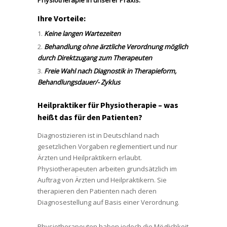
Physiotherapie in unserer Praxis.
Ihre Vorteile:
Keine langen Wartezeiten
Behandlung ohne ärztliche Verordnung möglich
durch Direktzugang zum Therapeuten
Freie Wahl nach Diagnostik in Therapieform,
Behandlungsdauer/- Zyklus
Heilpraktiker für Physiotherapie – was
heißt das für den Patienten?
Diagnostizieren ist in Deutschland nach
gesetzlichen Vorgaben reglementiert und nur
Ärzten und Heilpraktikern erlaubt.
Physiotherapeuten arbeiten grundsätzlich im
Auftrag von Ärzten und Heilpraktikern. Sie
therapieren den Patienten nach deren
Diagnosestellung auf Basis einer Verordnung.
Physiotherapeuten haben jedoch die Möglichkeit