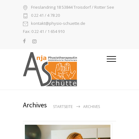
Frieslandring 18 53844 Troisdorf / Rotter See
0 22 41 / 4 78 20
kontakt@physio-schuette.de
Fax: 0 22 41 / 1 654 910
Archives
STARTSEITE
ARCHIVES