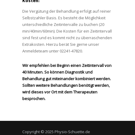
Kosten:
Die Vergütung der Behandlung erfolgt auf reiner
Selbstzahler Basis. Es besteht die Möglichkeit
unterschiedliche Zeitintervalle zu buchen (20
min/40min/60min). Die Kosten für ein Zeitintervall
sind fest und es kommt nicht zu überraschenden
Extrakosten. Hierzu berät Sie gerne unser
Anmeldeteam unter 02241-47820.
Wir empfehlen bei Beginn einen Zeitintervall von
40 Minuten. So können Diagnostik und
Behandlung gut miteinander kombiniert werden.
Sollten weitere Behandlungen benötigt werden,
wird dieses vor Ort mit dem Therapeuten
besprochen.
Copyright © 2025 Physio-Schuette.de