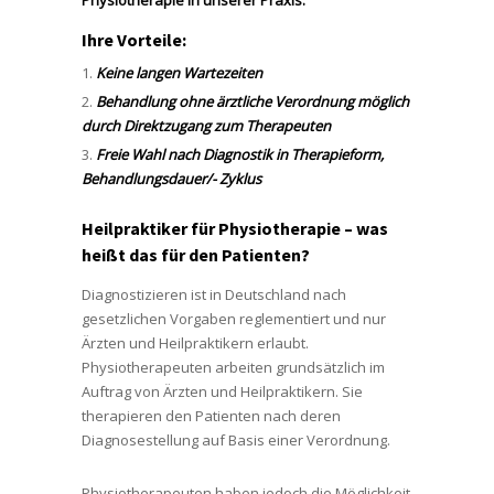
Physiotherapie in unserer Praxis.
Ihre Vorteile:
Keine langen Wartezeiten
Behandlung ohne ärztliche Verordnung möglich
durch Direktzugang zum Therapeuten
Freie Wahl nach Diagnostik in Therapieform,
Behandlungsdauer/- Zyklus
Heilpraktiker für Physiotherapie – was
heißt das für den Patienten?
Diagnostizieren ist in Deutschland nach
gesetzlichen Vorgaben reglementiert und nur
Ärzten und Heilpraktikern erlaubt.
Physiotherapeuten arbeiten grundsätzlich im
Auftrag von Ärzten und Heilpraktikern. Sie
therapieren den Patienten nach deren
Diagnosestellung auf Basis einer Verordnung.
Physiotherapeuten haben jedoch die Möglichkeit