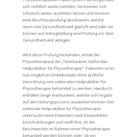
sich rechtlich weiterzubilden. Sie können sich
schulisch weiter ausbilden lassen und müssen
eine Abschlussprüfung absolvieren, welche
dann vom Gesundheitsamt geprüft wird oder sie
können auf Antragstellung eine Prüfung vor dem
Gesundheitsamt ablegen.
Wird diese Prüfung bestanden, erhält der
Physiotherapeut die „Teilerlaubnis Sektoraler
Heilpraktiker für Physiotherapie“. Patienten ist es
nun möglich im Direktkontakt ohne ärztliche
Verordnung vom sektoralen Heilpraktiker für
Physiotherapie behandelt zu werden. Hierdurch
entfallen lange Wartezeiten, welche sich negativ
auf den Heilungsprozess auswirken können. Der
sektorale Heilpraktiker für Physiotherapie
untersucht seine Patienten nach körperlichen
Einschränkungen und stellt fest, ob die
Beschwerden im Rahmen einer Physiotherapie
behandelt werden können oder, ob ein