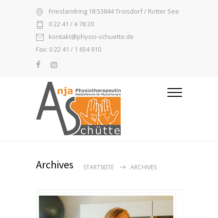
Frieslandring 18 53844 Troisdorf / Rotter See
0 22 41 / 4 78 20
kontakt@physio-schuette.de
Fax: 0 22 41 / 1 654 910
Archives
STARTSEITE
ARCHIVES