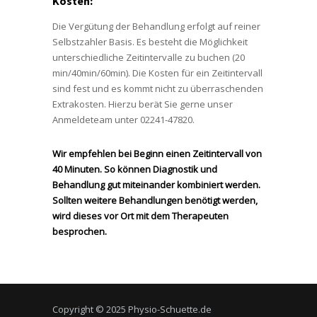
Kosten:
Die Vergütung der Behandlung erfolgt auf reiner
Selbstzahler Basis. Es besteht die Möglichkeit
unterschiedliche Zeitintervalle zu buchen (20
min/40min/60min). Die Kosten für ein Zeitintervall
sind fest und es kommt nicht zu überraschenden
Extrakosten. Hierzu berät Sie gerne unser
Anmeldeteam unter 02241-47820.
Wir empfehlen bei Beginn einen Zeitintervall von
40 Minuten. So können Diagnostik und
Behandlung gut miteinander kombiniert werden.
Sollten weitere Behandlungen benötigt werden,
wird dieses vor Ort mit dem Therapeuten
besprochen.
Copyright © 2025 Physio-Schuette.de