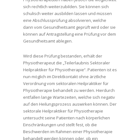
sich rechtlich weiterzubilden. Sie können sich
schulisch weiter ausbilden lassen und müssen
eine Abschlussprüfung absolvieren, welche
dann vom Gesundheitsamt geprüft wird oder sie
können auf Antragstellung eine Prüfung vor dem
Gesundheitsamt ablegen.
Wird diese Prüfung bestanden, erhält der
Physiotherapeut die „Teilerlaubnis Sektoraler
Heilpraktiker für Physiotherapie“. Patienten ist es
nun möglich im Direktkontakt ohne ärztliche
Verordnung vom sektoralen Heilpraktiker für
Physiotherapie behandelt zu werden. Hierdurch
entfallen lange Wartezeiten, welche sich negativ
auf den Heilungsprozess auswirken können. Der
sektorale Heilpraktiker für Physiotherapie
untersucht seine Patienten nach körperlichen
Einschränkungen und stellt fest, ob die
Beschwerden im Rahmen einer Physiotherapie
behandelt werden können oder, ob ein