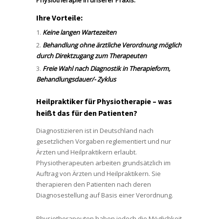
Physiotherapie in unserer Praxis.
Ihre Vorteile:
Keine langen Wartezeiten
Behandlung ohne ärztliche Verordnung möglich
durch Direktzugang zum Therapeuten
Freie Wahl nach Diagnostik in Therapieform,
Behandlungsdauer/- Zyklus
Heilpraktiker für Physiotherapie – was
heißt das für den Patienten?
Diagnostizieren ist in Deutschland nach
gesetzlichen Vorgaben reglementiert und nur
Ärzten und Heilpraktikern erlaubt.
Physiotherapeuten arbeiten grundsätzlich im
Auftrag von Ärzten und Heilpraktikern. Sie
therapieren den Patienten nach deren
Diagnosestellung auf Basis einer Verordnung.
Physiotherapeuten haben jedoch die Möglichkeit